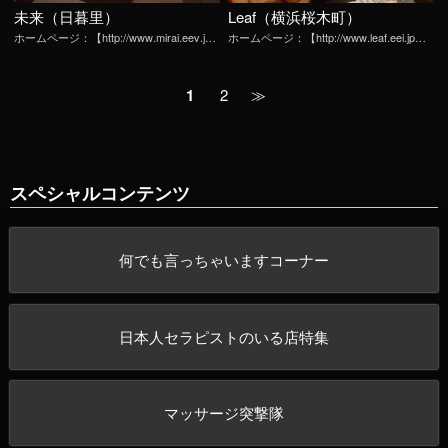
未来（日暮里）
Leaf（横浜桜木町）
ホームページ：【http://www.mirai.eev.j…
ホームページ：【http://www.leaf.eei.jp…
1
2
≫
スペシャルコンテンツ
何でも言っちゃいますコーナー
日本人セラピストのいる店特集
マッサージ突撃隊