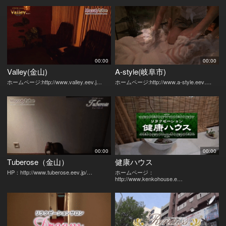
00:00
00:00
Valley(金山)
A-style(岐阜市)
ホームページ:http://www.valley.eev.j…
ホームページ:http://www.a-style.eev….
00:00
00:00
Tuberose（金山）
健康ハウス
HP：http://www.tuberose.eev.jp/…
ホームページ：
http://www.kenkohouse.e…