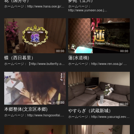
ホームページ：http://www.hana.ooe.jp/…
ホームページ：
http://www.yumeen.ooe.j…
00:00
00:00
蝶（西日暮里）
蓮(水道橋)
ホームページ：【http://www.butterfly.o…
ホームページ：http://www.ren.ooa.jp/ …
00:00
00:00
本郷整体(文京区本郷)
やすらぎ（武蔵新城）
ホームページ：http://www.hongoseitai….
ホームページ：http://www.yasuragi.eev…