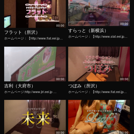
00:00
00:00
すらっと（新横浜）
フラット（所沢）
ホームページ：【http://www.slat.eei.jp…
ホームページ：【http://www.flat.eei.jp…
00:00
00:00
吉利（大府市）
つぼみ（所沢）
ホームページ:http://www.jiri.eei.jp …
ホームページ：【http://www.flat.eei.jp…
00:00
00:00