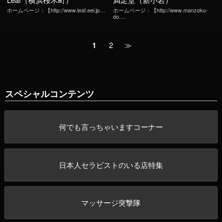
ホームページ：【http://www.leaf.eei.jp…
ホームページ：【http://www.manzoku-
do….
1
2
≫
スペシャルコンテンツ
何でも言っちゃいますコーナー
日本人セラピストのいる店特集
マッサージ突撃隊