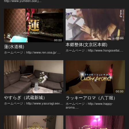
http://www.yumeen.ooe.j…
00:00
00:00
本郷整体(文京区本郷)
蓮(水道橋)
ホームページ：http://www.hongoseitai….
ホームページ：http://www.ren.ooa.jp/ …
00:00
00:00
やすらぎ（武蔵新城）
ラッキーアロマ（八丁堀）
ホームページ：http://www.yasuragi.eev…
ホームページ：http://www.happy-
aroma….