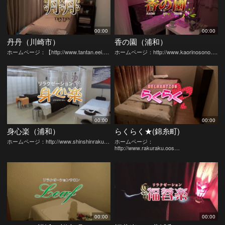
00:00
00:00
丹丹（川崎市）
香の園（浦和）
ホームページ：【http://www.tantan.eei….
ホームページ：http://www.kaorinosono….
00:00
00:00
身心楽（浦和）
らくらく★(錦糸町)
ホームページ：http://www.shinshinraku…
ホームページ：
http://www.rakuraku.oos…
00:00
00:00