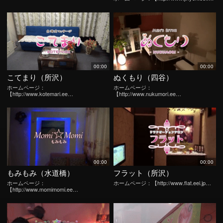
00:00
00:00
こてまり（所沢）
ぬくもり（四谷）
ホームページ：
ホームページ：
【http://www.kotemari.ee…
【http://www.nukumori.ee…
00:00
00:00
もみもみ（水道橋）
フラット（所沢）
ホームページ：
ホームページ：【http://www.flat.eei.jp…
【http://www.momimomi.ee…