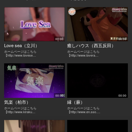
00:00
00:00
Love sea（立川）
癒しハウス（西五反田）
ホームページはこちら
ホームページはこちら
【http://www.lovese…
【http://www.lovera…
00:00
00:00
気楽（柏市）
縁（蕨）
ホームページはこちら
ホームページはこちら
【http://www.kiraku…
【http://www.en.sso….