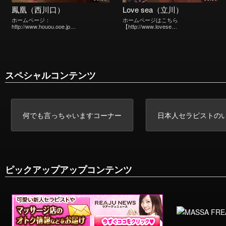
鳳凰（西川口）
Love sea（立川）
ホームページ：
ホームページはこちら
http://www.houou.ooe.jp…
【http://www.lovese…
スペシャルコンテンツ
何でも言っちゃいますコーナー
日本人セラピストの
ピックアップアップコンテンツ