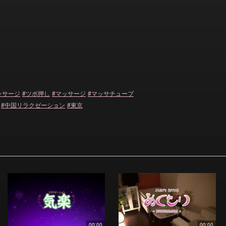
ッサージ
ツボ押し
マッサージ
マッサチューブ
中国リラクゼーション
東京
00:00
00:00