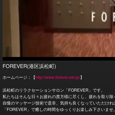
FOREVER(港区浜松町)
ホームページ：【
http://www.forever.eei.jp/
】
浜松町のリラクセーションサロン「FOREVER」です。
私たちはそんな日々お疲れの貴方様に尽くし、疲れを取り除
自慢のマッサージ技術で是非、気持ち良くなっていただけれ
「FOREVER」で癒しの時間をゆっくりお楽しみ下さいませ