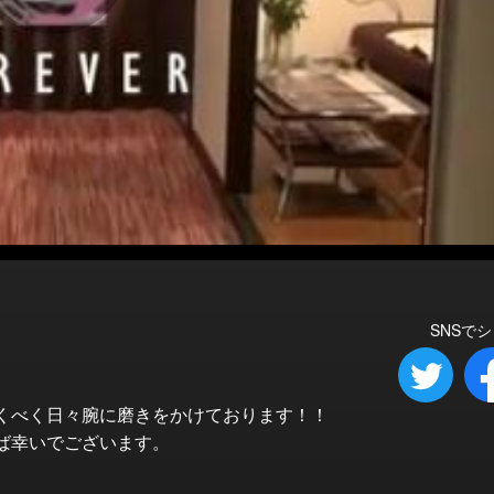
SNSで
くべく日々腕に磨きをかけております！！
ば幸いでございます。
。