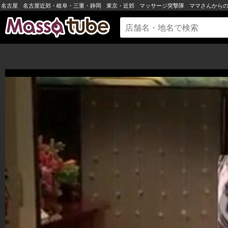
名古屋
名古屋近郊・岐阜・三重・静岡
東京・近郊
マッサージ突撃隊
ママさんから