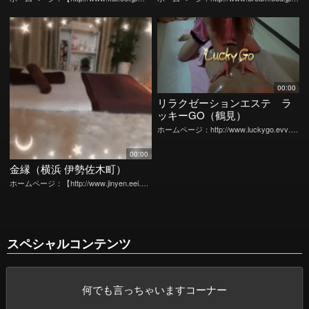
00:00
リラクゼーションエステ ラ
ッキーGO（鶴見）
ホームページ：http://www.luckygo.evv….
00:00
金縁（横浜 伊勢佐木町）
ホームページ：【http://www.jinyen.eei….
スペシャルコンテンツ
何でも言っちゃいますコーナー