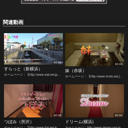
関連動画
00:00
00:00
すらっと（新横浜）
妹（赤坂）
ホームページ：【http://www.slat.eei.jp…
ホームページ：【http://www.imoto.eei.j…
00:00
00:00
つぼみ（所沢）
ドリーム(横浜)
ホームページ：【http://www.flat.eei.jp…
ホームページ：http://www.dream.ooa.jp…