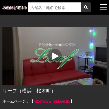
リーフ（横浜 桜木町）
ホームページ：【
http://www.leaf.eei.jp/
】