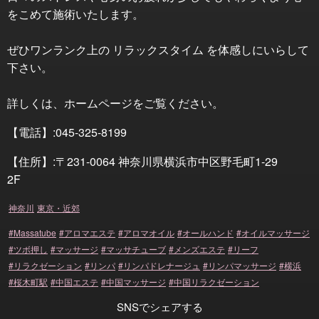
をこめて施術いたします。
ぜひワンランク上の リラックスタイム を体感しにいらして
下さい。
詳しくは、ホームページをご覧ください。
【電話】:045-325-8199
【住所】:〒231-0064 神奈川県横浜市中区野毛町1-29
2F
神奈川
東京・近郊
Massatube
アロマエステ
アロマオイル
オールハンド
オイルマッサージ
ツボ押し
マッサージ
マッサチューブ
メンズエステ
リーフ
リラクゼーション
リンパ
リンパドレナージュ
リンパマッサージ
横浜
桜木町駅
中国エステ
中国マッサージ
中国リラクゼーション
SNSでシェアする