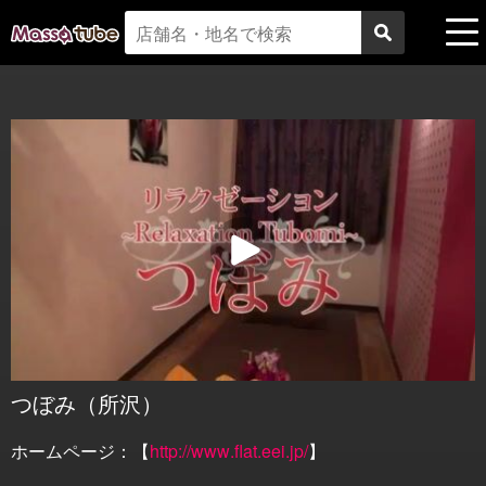
つぼみ（所沢）
ホームページ：【
http://www.flat.eei.jp/
】