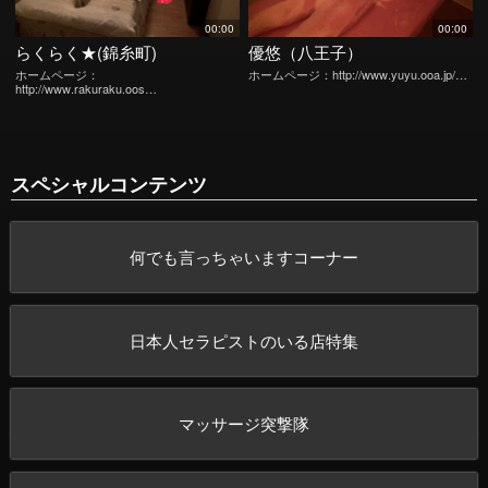
00:00
00:00
らくらく★(錦糸町)
優悠（八王子）
ホームページ：
ホームページ：http://www.yuyu.ooa.jp/…
http://www.rakuraku.oos…
スペシャルコンテンツ
何でも言っちゃいますコーナー
日本人セラピストのいる店特集
マッサージ突撃隊