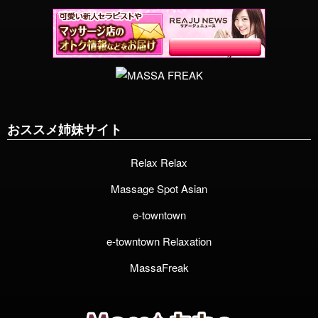
おススメ姉妹サイト
Relax Relax
Massage Spot Asian
e-towntown
e-towntown Relaxation
MassaFreak