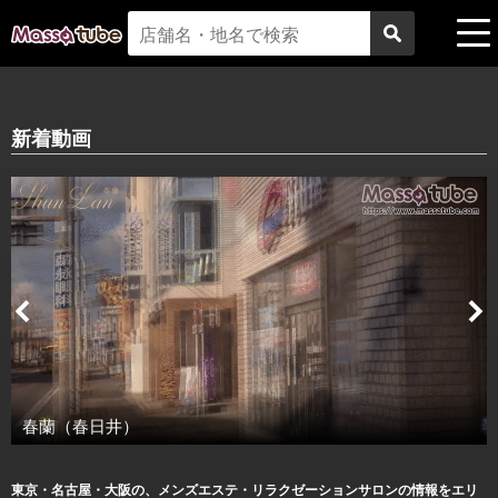
新着動画
Pr
Ne
evi
xt
ou
s
春蘭（春日井）
東京・名古屋・大阪の、メンズエステ・リラクゼーションサロンの情報をエリ